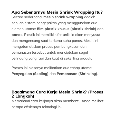
Apa Sebenarnya Mesin Shrink Wrapping Itu?
Secara sederhana,
mesin shrink wrapping
adalah
sebuah sistem pengepakan yang menggunakan dua
elemen utama:
film plastik khusus (plastik shrink)
dan
panas
. Plastik ini memiliki sifat unik: ia akan menyusut
dan mengencang saat terkena suhu panas. Mesin ini
mengotomatiskan proses pembungkusan dan
pemanasan tersebut untuk menciptakan segel
pelindung yang rapi dan kuat di sekeliling produk.
Proses ini biasanya melibatkan dua tahap utama:
Penyegelan (Sealing)
dan
Pemanasan (Shrinking)
.
Bagaimana Cara Kerja Mesin Shrink? (Proses
2 Langkah)
Memahami cara kerjanya akan membantu Anda melihat
betapa efisiennya teknologi ini.