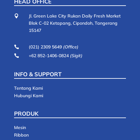
HEAD OFFICE
Jl. Green Lake City Rukan Daily Fresh Market

Blok C-02 Ketapang, Cipondoh, Tangerang
15147
(021) 2309 5649
(Office)

+62 852-1406-0824
(Sigit)

INFO & SUPPORT
Tentang Kami
Hubungi Kami
PRODUK
Mesin
Ribbon