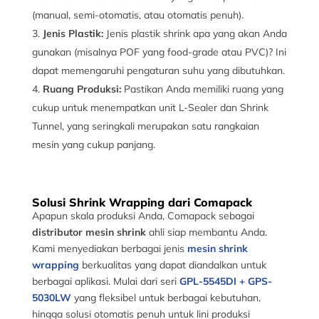
(manual, semi-otomatis, atau otomatis penuh).
Jenis Plastik:
Jenis plastik shrink apa yang akan Anda
gunakan (misalnya POF yang food-grade atau PVC)? Ini
dapat memengaruhi pengaturan suhu yang dibutuhkan.
Ruang Produksi:
Pastikan Anda memiliki ruang yang
cukup untuk menempatkan unit L-Sealer dan Shrink
Tunnel, yang seringkali merupakan satu rangkaian
mesin yang cukup panjang.
Solusi Shrink Wrapping dari Comapack
Apapun skala produksi Anda, Comapack sebagai
distributor mesin shrink
ahli siap membantu Anda.
Kami menyediakan berbagai jenis
mesin shrink
wrapping
berkualitas yang dapat diandalkan untuk
berbagai aplikasi. Mulai dari seri
GPL-5545DI + GPS-
5030LW
yang fleksibel untuk berbagai kebutuhan,
hingga solusi otomatis penuh untuk lini produksi