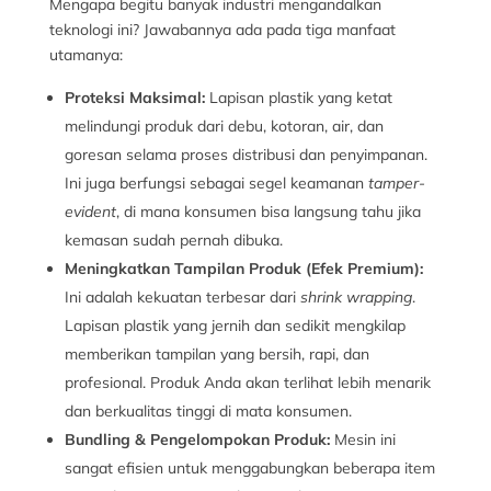
Mengapa begitu banyak industri mengandalkan
teknologi ini? Jawabannya ada pada tiga manfaat
utamanya:
Proteksi Maksimal:
Lapisan plastik yang ketat
melindungi produk dari debu, kotoran, air, dan
goresan selama proses distribusi dan penyimpanan.
Ini juga berfungsi sebagai segel keamanan
tamper-
evident
, di mana konsumen bisa langsung tahu jika
kemasan sudah pernah dibuka.
Meningkatkan Tampilan Produk (Efek Premium):
Ini adalah kekuatan terbesar dari
shrink wrapping
.
Lapisan plastik yang jernih dan sedikit mengkilap
memberikan tampilan yang bersih, rapi, dan
profesional. Produk Anda akan terlihat lebih menarik
dan berkualitas tinggi di mata konsumen.
Bundling & Pengelompokan Produk:
Mesin ini
sangat efisien untuk menggabungkan beberapa item