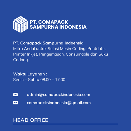
PT. Comapack Sampurna Indoensia
Mitra Andal untuk Solusi Mesin Coding, Printdate,
Printer Inkjet, Pengemasan, Consumable dan Suku
Cadang.
Waktu Layanan :
Senin – Sabtu 08.00 – 17.00
admin@comapackindonesia.com

comapacksindonesia@gmail.com

HEAD OFFICE