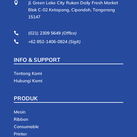
Jl. Green Lake City Rukan Daily Fresh Market

Blok C-02 Ketapang, Cipondoh, Tangerang
15147
(021) 2309 5649
(Office)

+62 852-1406-0824
(Sigit)

INFO & SUPPORT
Tentang Kami
Hubungi Kami
PRODUK
Mesin
Ribbon
Consumable
Printer