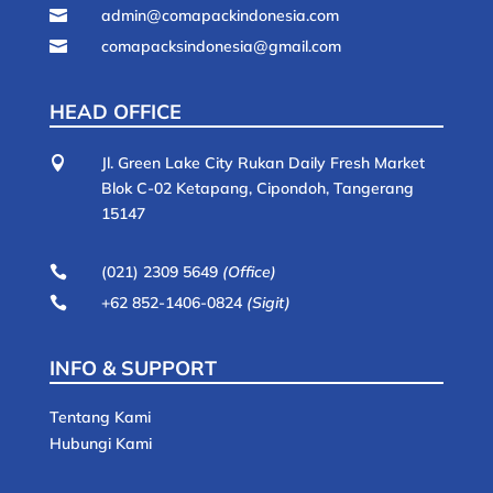
admin@comapackindonesia.com

comapacksindonesia@gmail.com

HEAD OFFICE
Jl. Green Lake City Rukan Daily Fresh Market

Blok C-02 Ketapang, Cipondoh, Tangerang
15147
(021) 2309 5649
(Office)

+62 852-1406-0824
(Sigit)

INFO & SUPPORT
Tentang Kami
Hubungi Kami