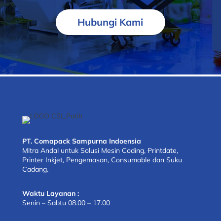
Hubungi Kami
PT. Comapack Sampurna Indoensia
Mitra Andal untuk Solusi Mesin Coding, Printdate,
Printer Inkjet, Pengemasan, Consumable dan Suku
Cadang.
Waktu Layanan :
Senin – Sabtu 08.00 – 17.00